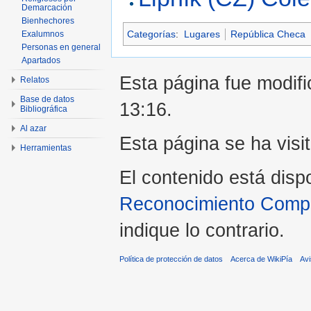
Demarcación
Bienhechores
Categorías
:
Lugares
República Checa
Exalumnos
Personas en general
Apartados
Esta página fue modifi
Relatos
Base de datos
13:16.
Bibliográfica
Al azar
Esta página se ha visi
Herramientas
El contenido está disp
Reconocimiento Compar
indique lo contrario.
Política de protección de datos
Acerca de WikiPía
Avi