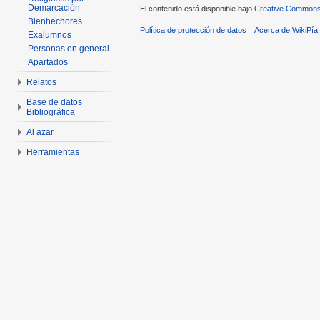
Demarcación
El contenido está disponible bajo
Creative Commons 
Bienhechores
Política de protección de datos
Acerca de WikiPía
Exalumnos
Personas en general
Apartados
Relatos
Base de datos
Bibliográfica
Al azar
Herramientas