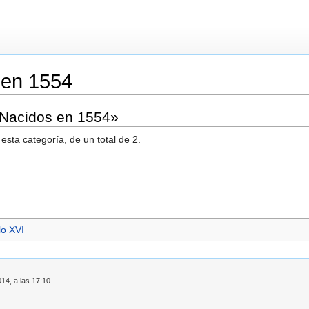
 en 1554
«Nacidos en 1554»
esta categoría, de un total de 2.
lo XVI
14, a las 17:10.