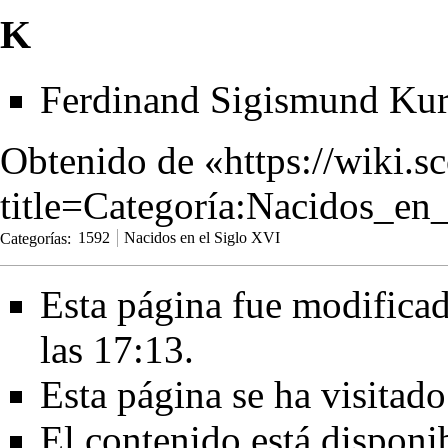
K
Ferdinand Sigismund Ku
Obtenido de «
https://wiki.s
title=Categoría:Nacidos_e
Categorías
:
1592
Nacidos en el Siglo XVI
Esta página fue modificad
las 17:13.
Esta página se ha visitad
El contenido está disponi