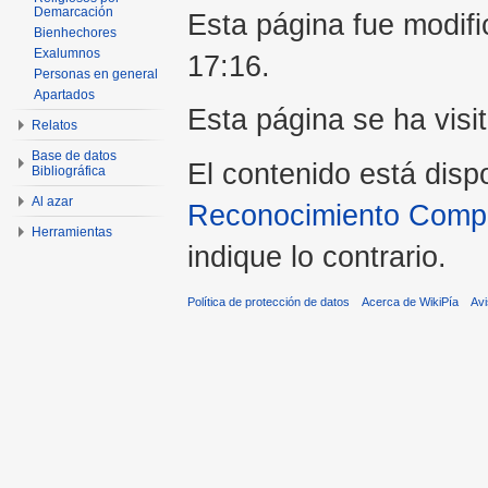
Demarcación
Esta página fue modifi
Bienhechores
Exalumnos
17:16.
Personas en general
Apartados
Esta página se ha visi
Relatos
Base de datos
El contenido está disp
Bibliográfica
Al azar
Reconocimiento Compar
Herramientas
indique lo contrario.
Política de protección de datos
Acerca de WikiPía
Avi