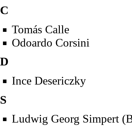
C
Tomás Calle
Odoardo Corsini
D
Ince Desericzky
S
Ludwig Georg Simpert (