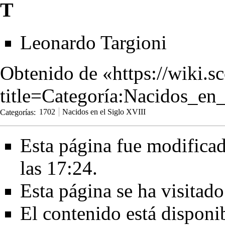
T
Leonardo Targioni
Obtenido de «
https://wiki.s
title=Categoría:Nacidos_e
Categorías
:
1702
Nacidos en el Siglo XVIII
Esta página fue modificad
las 17:24.
Esta página se ha visitad
El contenido está disponi