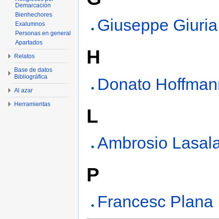
Demarcación
Bienhechores
Giuseppe Giuria
Exalumnos
Personas en general
Apartados
H
Relatos
Base de datos
Bibliográfica
Donato Hoffman
Al azar
Herramientas
L
Ambrosio Lasal
P
Francesc Plana