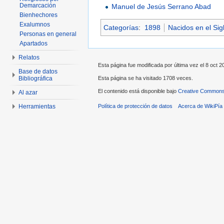
Demarcación
Manuel de Jesús Serrano Abad
Bienhechores
Exalumnos
Categorías
:
1898
Nacidos en el Sig
Personas en general
Apartados
Relatos
Esta página fue modificada por última vez el 8 oct 20
Base de datos
Esta página se ha visitado 1708 veces.
Bibliográfica
El contenido está disponible bajo
Creative Commons 
Al azar
Herramientas
Política de protección de datos
Acerca de WikiPía