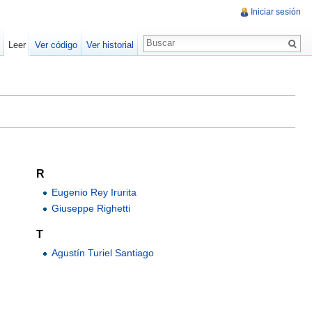
Iniciar sesión
Leer
Ver código
Ver historial
R
Eugenio Rey Irurita
Giuseppe Righetti
T
Agustín Turiel Santiago