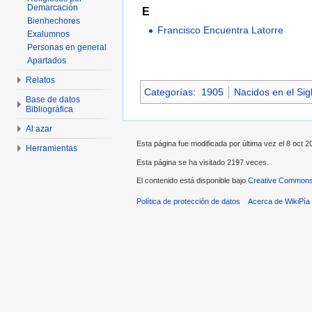
Demarcación
E
Bienhechores
Francisco Encuentra Latorre
Exalumnos
Personas en general
Apartados
Relatos
Categorías
:
1905
Nacidos en el Sig
Base de datos
Bibliográfica
Al azar
Esta página fue modificada por última vez el 8 oct 20
Herramientas
Esta página se ha visitado 2197 veces.
El contenido está disponible bajo
Creative Commons 
Política de protección de datos
Acerca de WikiPía