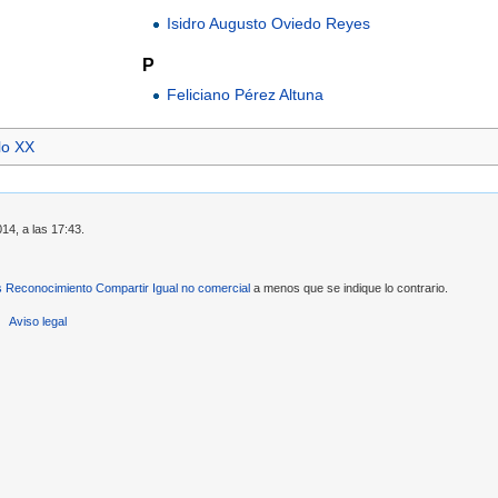
Isidro Augusto Oviedo Reyes
P
Feliciano Pérez Altuna
lo XX
14, a las 17:43.
Reconocimiento Compartir Igual no comercial
a menos que se indique lo contrario.
Aviso legal