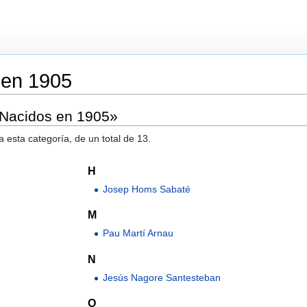
 en 1905
«Nacidos en 1905»
 esta categoría, de un total de 13.
H
Josep Homs Sabaté
M
Pau Martí Arnau
N
Jesús Nagore Santesteban
O