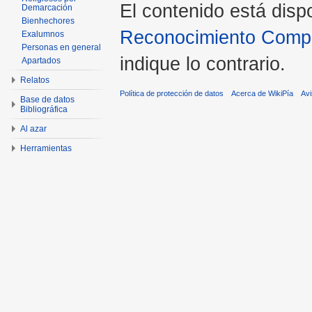
El contenido está disp
Demarcación
Bienhechores
Reconocimiento Compar
Exalumnos
Personas en general
indique lo contrario.
Apartados
Relatos
Política de protección de datos
Acerca de WikiPía
Avi
Base de datos
Bibliográfica
Al azar
Herramientas