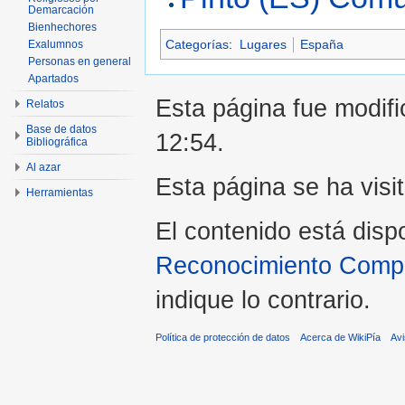
Demarcación
Bienhechores
Categorías
:
Lugares
España
Exalumnos
Personas en general
Apartados
Esta página fue modifi
Relatos
Base de datos
12:54.
Bibliográfica
Al azar
Esta página se ha visi
Herramientas
El contenido está disp
Reconocimiento Compar
indique lo contrario.
Política de protección de datos
Acerca de WikiPía
Avi