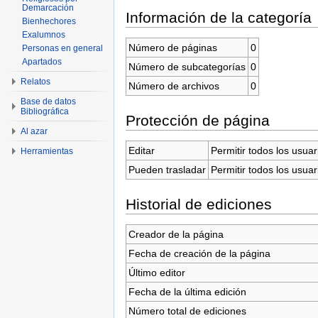
Demarcación
Información de la categoría
Bienhechores
Exalumnos
Número de páginas
0
Personas en general
Apartados
Número de subcategorías
0
Relatos
Número de archivos
0
Base de datos
Bibliográfica
Protección de página
Al azar
Editar
Permitir todos los usuar
Herramientas
Pueden trasladar
Permitir todos los usuar
Historial de ediciones
Creador de la página
Fecha de creación de la página
Último editor
Fecha de la última edición
Número total de ediciones