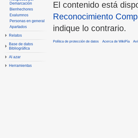
El contenido está disp
Demarcación
Bienhechores
Reconocimiento Compar
Exalumnos
Personas en general
indique lo contrario.
Apartados
Relatos
Política de protección de datos
Acerca de WikiPía
Avi
Base de datos
Bibliográfica
Al azar
Herramientas