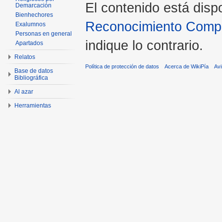
El contenido está disp
Demarcación
Bienhechores
Reconocimiento Compar
Exalumnos
Personas en general
indique lo contrario.
Apartados
Relatos
Política de protección de datos
Acerca de WikiPía
Avi
Base de datos
Bibliográfica
Al azar
Herramientas