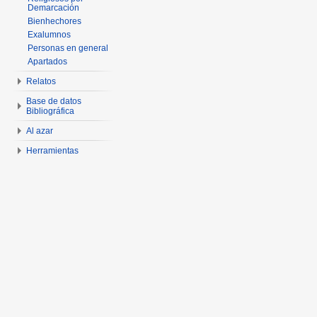
Demarcación
Bienhechores
Exalumnos
Personas en general
Apartados
Relatos
Base de datos
Bibliográfica
Al azar
Herramientas