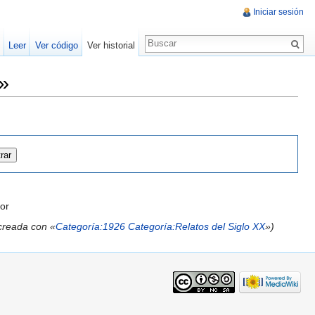
Iniciar sesión
Leer
Ver código
Ver historial
»
or
creada con «
Categoría:1926
Categoría:Relatos del Siglo XX
»)