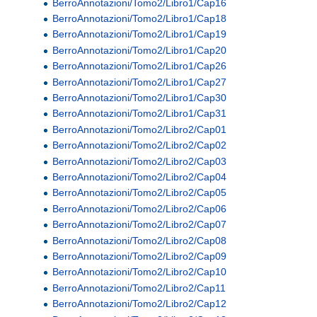
BerroAnnotazioni/Tomo2/Libro1/Cap16
BerroAnnotazioni/Tomo2/Libro1/Cap18
BerroAnnotazioni/Tomo2/Libro1/Cap19
BerroAnnotazioni/Tomo2/Libro1/Cap20
BerroAnnotazioni/Tomo2/Libro1/Cap26
BerroAnnotazioni/Tomo2/Libro1/Cap27
BerroAnnotazioni/Tomo2/Libro1/Cap30
BerroAnnotazioni/Tomo2/Libro1/Cap31
BerroAnnotazioni/Tomo2/Libro2/Cap01
BerroAnnotazioni/Tomo2/Libro2/Cap02
BerroAnnotazioni/Tomo2/Libro2/Cap03
BerroAnnotazioni/Tomo2/Libro2/Cap04
BerroAnnotazioni/Tomo2/Libro2/Cap05
BerroAnnotazioni/Tomo2/Libro2/Cap06
BerroAnnotazioni/Tomo2/Libro2/Cap07
BerroAnnotazioni/Tomo2/Libro2/Cap08
BerroAnnotazioni/Tomo2/Libro2/Cap09
BerroAnnotazioni/Tomo2/Libro2/Cap10
BerroAnnotazioni/Tomo2/Libro2/Cap11
BerroAnnotazioni/Tomo2/Libro2/Cap12