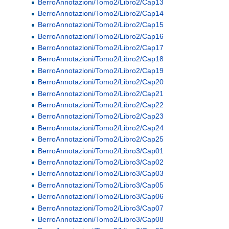
BerroAnnotazioni/Tomo2/Libro2/Cap13
BerroAnnotazioni/Tomo2/Libro2/Cap14
BerroAnnotazioni/Tomo2/Libro2/Cap15
BerroAnnotazioni/Tomo2/Libro2/Cap16
BerroAnnotazioni/Tomo2/Libro2/Cap17
BerroAnnotazioni/Tomo2/Libro2/Cap18
BerroAnnotazioni/Tomo2/Libro2/Cap19
BerroAnnotazioni/Tomo2/Libro2/Cap20
BerroAnnotazioni/Tomo2/Libro2/Cap21
BerroAnnotazioni/Tomo2/Libro2/Cap22
BerroAnnotazioni/Tomo2/Libro2/Cap23
BerroAnnotazioni/Tomo2/Libro2/Cap24
BerroAnnotazioni/Tomo2/Libro2/Cap25
BerroAnnotazioni/Tomo2/Libro3/Cap01
BerroAnnotazioni/Tomo2/Libro3/Cap02
BerroAnnotazioni/Tomo2/Libro3/Cap03
BerroAnnotazioni/Tomo2/Libro3/Cap05
BerroAnnotazioni/Tomo2/Libro3/Cap06
BerroAnnotazioni/Tomo2/Libro3/Cap07
BerroAnnotazioni/Tomo2/Libro3/Cap08