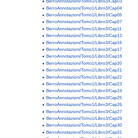
BerroAnnotazioni/Tomo1/Libro3/Cap03
BerroAnnotazioni/Tomo1/Libro3/Cap04
BerroAnnotazioni/Tomo1/Libro3/Cap05
BerroAnnotazioni/Tomo1/Libro3/Cap07
BerroAnnotazioni/Tomo1/Libro3/Cap11
BerroAnnotazioni/Tomo1/Libro3/Cap12
BerroAnnotazioni/Tomo1/Libro3/Cap16
BerroAnnotazioni/Tomo1/Libro3/Cap17
BerroAnnotazioni/Tomo1/Libro3/Cap18
BerroAnnotazioni/Tomo1/Libro3/Cap20
BerroAnnotazioni/Tomo1/Libro3/Cap21
BerroAnnotazioni/Tomo1/Libro3/Cap22
BerroAnnotazioni/Tomo1/Libro3/Cap23
BerroAnnotazioni/Tomo1/Libro3/Cap24
BerroAnnotazioni/Tomo1/Libro3/Cap25
BerroAnnotazioni/Tomo1/Libro3/Cap26
BerroAnnotazioni/Tomo1/Libro3/Cap27
BerroAnnotazioni/Tomo1/Libro3/Cap29
BerroAnnotazioni/Tomo1/Libro3/Cap30
BerroAnnotazioni/Tomo1/Libro3/Cap31