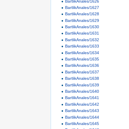
BartlikAnales/1626
BartlikAnales/1627
BartlikAnales/1628
BartlikAnales/1629
BartlikAnales/1630
BartlikAnales/1631
BartlikAnales/1632
BartlikAnales/1633
BartlikAnales/1634
BartlikAnales/1635
BartlikAnales/1636
BartlikAnales/1637
BartlikAnales/1638
BartlikAnales/1639
BartlikAnales/1640
BartlikAnales/1641
BartlikAnales/1642
BartlikAnales/1643
BartlikAnales/1644
BartlikAnales/1645