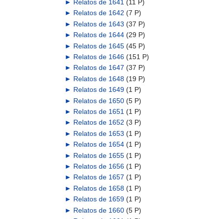
►
Relatos de 1641
‎
(11 P)
►
Relatos de 1642
‎
(7 P)
►
Relatos de 1643
‎
(37 P)
►
Relatos de 1644
‎
(29 P)
►
Relatos de 1645
‎
(45 P)
►
Relatos de 1646
‎
(151 P)
►
Relatos de 1647
‎
(37 P)
►
Relatos de 1648
‎
(19 P)
►
Relatos de 1649
‎
(1 P)
►
Relatos de 1650
‎
(5 P)
►
Relatos de 1651
‎
(1 P)
►
Relatos de 1652
‎
(3 P)
►
Relatos de 1653
‎
(1 P)
►
Relatos de 1654
‎
(1 P)
►
Relatos de 1655
‎
(1 P)
►
Relatos de 1656
‎
(1 P)
►
Relatos de 1657
‎
(1 P)
►
Relatos de 1658
‎
(1 P)
►
Relatos de 1659
‎
(1 P)
►
Relatos de 1660
‎
(5 P)