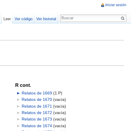
Iniciar sesión
Leer
Ver código
Ver historial
R cont.
►
Relatos de 1669
‎
(1 P)
►
Relatos de 1670
‎
(vacía)
►
Relatos de 1671
‎
(vacía)
►
Relatos de 1672
‎
(vacía)
►
Relatos de 1673
‎
(vacía)
►
Relatos de 1674
‎
(vacía)