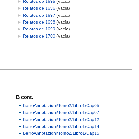
►
Relatos de 1695
‎
(vacía)
►
Relatos de 1696
‎
(vacía)
►
Relatos de 1697
‎
(vacía)
►
Relatos de 1698
‎
(vacía)
►
Relatos de 1699
‎
(vacía)
►
Relatos de 1700
‎
(vacía)
B cont.
BerroAnnotazioni/Tomo2/Libro1/Cap05
BerroAnnotazioni/Tomo2/Libro1/Cap07
BerroAnnotazioni/Tomo2/Libro1/Cap12
BerroAnnotazioni/Tomo2/Libro1/Cap14
BerroAnnotazioni/Tomo2/Libro1/Cap15