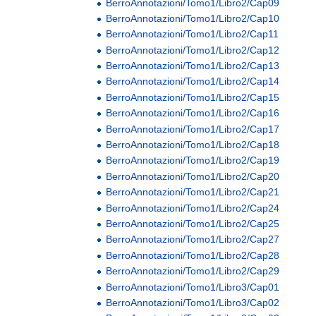
BerroAnnotazioni/Tomo1/Libro2/Cap09
BerroAnnotazioni/Tomo1/Libro2/Cap10
BerroAnnotazioni/Tomo1/Libro2/Cap11
BerroAnnotazioni/Tomo1/Libro2/Cap12
BerroAnnotazioni/Tomo1/Libro2/Cap13
BerroAnnotazioni/Tomo1/Libro2/Cap14
BerroAnnotazioni/Tomo1/Libro2/Cap15
BerroAnnotazioni/Tomo1/Libro2/Cap16
BerroAnnotazioni/Tomo1/Libro2/Cap17
BerroAnnotazioni/Tomo1/Libro2/Cap18
BerroAnnotazioni/Tomo1/Libro2/Cap19
BerroAnnotazioni/Tomo1/Libro2/Cap20
BerroAnnotazioni/Tomo1/Libro2/Cap21
BerroAnnotazioni/Tomo1/Libro2/Cap24
BerroAnnotazioni/Tomo1/Libro2/Cap25
BerroAnnotazioni/Tomo1/Libro2/Cap27
BerroAnnotazioni/Tomo1/Libro2/Cap28
BerroAnnotazioni/Tomo1/Libro2/Cap29
BerroAnnotazioni/Tomo1/Libro3/Cap01
BerroAnnotazioni/Tomo1/Libro3/Cap02