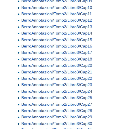
BerroAnnotazioni/Tomo2/Libro3/Cap09
BerroAnnotazioni/Tomo2/Libro3/Cap10
BerroAnnotazioni/Tomo2/Libro3/Cap11
BerroAnnotazioni/Tomo2/Libro3/Cap12
BerroAnnotazioni/Tomo2/Libro3/Cap13
BerroAnnotazioni/Tomo2/Libro3/Cap14
BerroAnnotazioni/Tomo2/Libro3/Cap15
BerroAnnotazioni/Tomo2/Libro3/Cap16
BerroAnnotazioni/Tomo2/Libro3/Cap17
BerroAnnotazioni/Tomo2/Libro3/Cap18
BerroAnnotazioni/Tomo2/Libro3/Cap20
BerroAnnotazioni/Tomo2/Libro3/Cap21
BerroAnnotazioni/Tomo2/Libro3/Cap22
BerroAnnotazioni/Tomo2/Libro3/Cap23
BerroAnnotazioni/Tomo2/Libro3/Cap24
BerroAnnotazioni/Tomo2/Libro3/Cap25
BerroAnnotazioni/Tomo2/Libro3/Cap27
BerroAnnotazioni/Tomo2/Libro3/Cap28
BerroAnnotazioni/Tomo2/Libro3/Cap29
BerroAnnotazioni/Tomo2/Libro3/Cap30