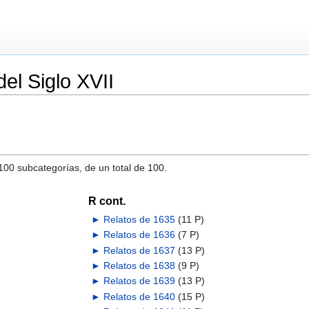
el Siglo XVII
 100 subcategorías, de un total de 100.
R cont.
►
Relatos de 1635
‎
(11 P)
►
Relatos de 1636
‎
(7 P)
►
Relatos de 1637
‎
(13 P)
►
Relatos de 1638
‎
(9 P)
►
Relatos de 1639
‎
(13 P)
►
Relatos de 1640
‎
(15 P)