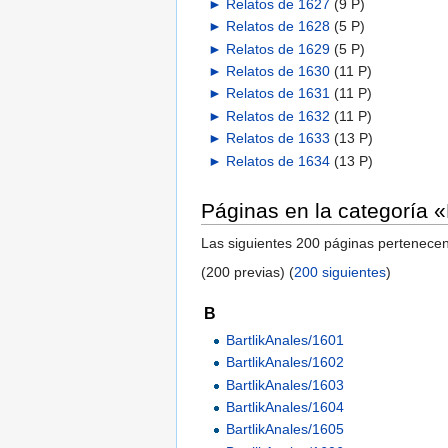
►
Relatos de 1627
‎
(9 P)
►
Relatos de 1628
‎
(5 P)
►
Relatos de 1629
‎
(5 P)
►
Relatos de 1630
‎
(11 P)
►
Relatos de 1631
‎
(11 P)
►
Relatos de 1632
‎
(11 P)
►
Relatos de 1633
‎
(13 P)
►
Relatos de 1634
‎
(13 P)
Páginas en la categoría «
Las siguientes 200 páginas pertenecen 
(200 previas) (
200 siguientes
)
B
BartlikAnales/1601
BartlikAnales/1602
BartlikAnales/1603
BartlikAnales/1604
BartlikAnales/1605