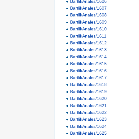
BartlikAnales/1606
BartlikAnales/1607
BartlikAnales/1608
BartlikAnales/1609
BartlikAnales/1610
BartlikAnales/1611
BartlikAnales/1612
BartlikAnales/1613
BartlikAnales/1614
BartlikAnales/1615
BartlikAnales/1616
BartlikAnales/1617
BartlikAnales/1618
BartlikAnales/1619
BartlikAnales/1620
BartlikAnales/1621
BartlikAnales/1622
BartlikAnales/1623
BartlikAnales/1624
BartlikAnales/1625