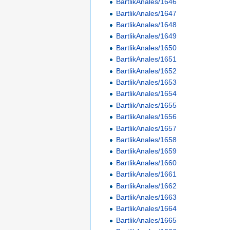
BartlikAnales/1646
BartlikAnales/1647
BartlikAnales/1648
BartlikAnales/1649
BartlikAnales/1650
BartlikAnales/1651
BartlikAnales/1652
BartlikAnales/1653
BartlikAnales/1654
BartlikAnales/1655
BartlikAnales/1656
BartlikAnales/1657
BartlikAnales/1658
BartlikAnales/1659
BartlikAnales/1660
BartlikAnales/1661
BartlikAnales/1662
BartlikAnales/1663
BartlikAnales/1664
BartlikAnales/1665