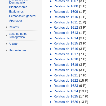
►
Relatos de 1607
‎
(3 P)
Demarcación
►
Relatos de 1608
‎
(1 P)
Bienhechores
►
Relatos de 1609
‎
(1 P)
Exalumnos
Personas en general
►
Relatos de 1610
‎
(1 P)
Apartados
►
Relatos de 1611
‎
(1 P)
Relatos
►
Relatos de 1612
‎
(3 P)
►
Relatos de 1613
‎
(1 P)
Base de datos
Bibliográfica
►
Relatos de 1614
‎
(3 P)
►
Relatos de 1615
‎
(3 P)
Al azar
►
Relatos de 1616
‎
(3 P)
Herramientas
►
Relatos de 1617
‎
(7 P)
►
Relatos de 1618
‎
(7 P)
►
Relatos de 1619
‎
(3 P)
►
Relatos de 1620
‎
(3 P)
►
Relatos de 1621
‎
(7 P)
►
Relatos de 1622
‎
(15 P)
►
Relatos de 1623
‎
(9 P)
►
Relatos de 1624
‎
(13 P)
►
Relatos de 1625
‎
(17 P)
►
Relatos de 1626
‎
(13 P)