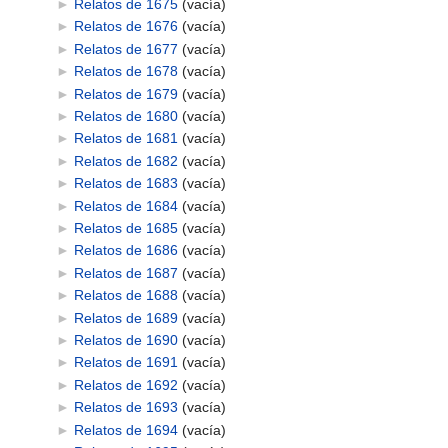
►
Relatos de 1675
‎
(vacía)
►
Relatos de 1676
‎
(vacía)
►
Relatos de 1677
‎
(vacía)
►
Relatos de 1678
‎
(vacía)
►
Relatos de 1679
‎
(vacía)
►
Relatos de 1680
‎
(vacía)
►
Relatos de 1681
‎
(vacía)
►
Relatos de 1682
‎
(vacía)
►
Relatos de 1683
‎
(vacía)
►
Relatos de 1684
‎
(vacía)
►
Relatos de 1685
‎
(vacía)
►
Relatos de 1686
‎
(vacía)
►
Relatos de 1687
‎
(vacía)
►
Relatos de 1688
‎
(vacía)
►
Relatos de 1689
‎
(vacía)
►
Relatos de 1690
‎
(vacía)
►
Relatos de 1691
‎
(vacía)
►
Relatos de 1692
‎
(vacía)
►
Relatos de 1693
‎
(vacía)
►
Relatos de 1694
‎
(vacía)