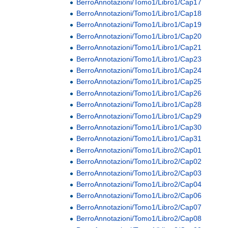
BerroAnnotazioni/Tomo1/Libro1/Cap17
BerroAnnotazioni/Tomo1/Libro1/Cap18
BerroAnnotazioni/Tomo1/Libro1/Cap19
BerroAnnotazioni/Tomo1/Libro1/Cap20
BerroAnnotazioni/Tomo1/Libro1/Cap21
BerroAnnotazioni/Tomo1/Libro1/Cap23
BerroAnnotazioni/Tomo1/Libro1/Cap24
BerroAnnotazioni/Tomo1/Libro1/Cap25
BerroAnnotazioni/Tomo1/Libro1/Cap26
BerroAnnotazioni/Tomo1/Libro1/Cap28
BerroAnnotazioni/Tomo1/Libro1/Cap29
BerroAnnotazioni/Tomo1/Libro1/Cap30
BerroAnnotazioni/Tomo1/Libro1/Cap31
BerroAnnotazioni/Tomo1/Libro2/Cap01
BerroAnnotazioni/Tomo1/Libro2/Cap02
BerroAnnotazioni/Tomo1/Libro2/Cap03
BerroAnnotazioni/Tomo1/Libro2/Cap04
BerroAnnotazioni/Tomo1/Libro2/Cap06
BerroAnnotazioni/Tomo1/Libro2/Cap07
BerroAnnotazioni/Tomo1/Libro2/Cap08