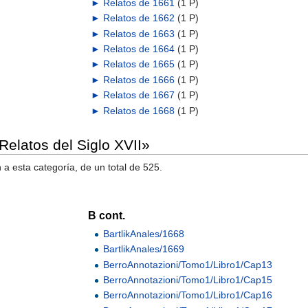
►
Relatos de 1661
‎
(1 P)
►
Relatos de 1662
‎
(1 P)
►
Relatos de 1663
‎
(1 P)
►
Relatos de 1664
‎
(1 P)
►
Relatos de 1665
‎
(1 P)
►
Relatos de 1666
‎
(1 P)
►
Relatos de 1667
‎
(1 P)
►
Relatos de 1668
‎
(1 P)
Relatos del Siglo XVII»
a esta categoría, de un total de 525.
B cont.
BartlikAnales/1668
BartlikAnales/1669
BerroAnnotazioni/Tomo1/Libro1/Cap13
BerroAnnotazioni/Tomo1/Libro1/Cap15
BerroAnnotazioni/Tomo1/Libro1/Cap16