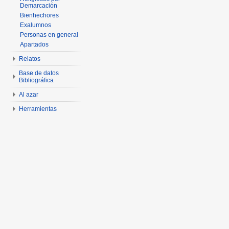
Demarcación
Bienhechores
Exalumnos
Personas en general
Apartados
Relatos
Base de datos
Bibliográfica
Al azar
Herramientas