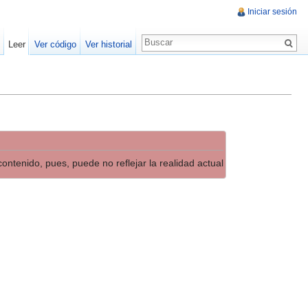
Iniciar sesión
Leer
Ver código
Ver historial
ontenido, pues, puede no reflejar la realidad actual