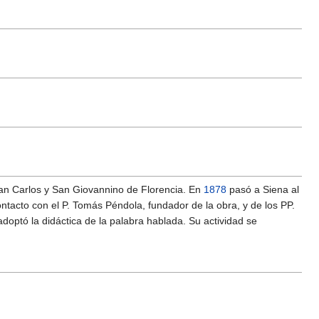
San Carlos y San Giovannino de Florencia. En
1878
pasó a Siena al
tacto con el P. Tomás Péndola, fundador de la obra, y de los PP.
adoptó la didáctica de la palabra hablada. Su actividad se