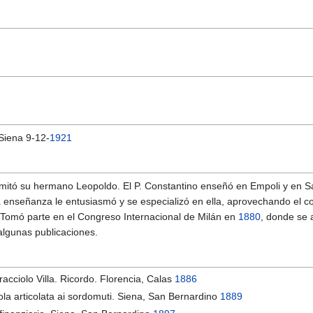
 Siena 9-12-
1921
imitó su hermano Leopoldo. El P. Constantino enseñó en Empoli y en 
enseñanza le entusiasmó y se especializó en ella, aprovechando el con
. Tomó parte en el Congreso Internacional de Milán en
1880
, donde se 
algunas publicaciones.
racciolo Villa. Ricordo. Florencia, Calas
1886
ola articolata ai sordomuti. Siena, San Bernardino
1889