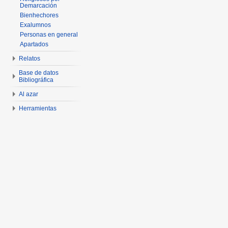
Demarcación
Bienhechores
Exalumnos
Personas en general
Apartados
Relatos
Base de datos
Bibliográfica
Al azar
Herramientas