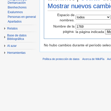
Demarcación
Mostrar nuevos cambi
Bienhechores
Exalumnos
Espacio de
Personas en general
nombres:
Apartados
Nombre de la
Relatos
página:
la página indicada
Base de datos
Bibliográfica
No hubo cambios durante el período selec
Al azar
Herramientas
Política de protección de datos
Acerca de WikiPía
Avi