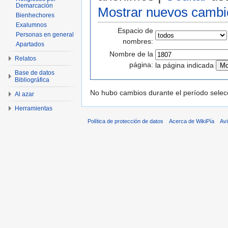
Demarcación
Mostrar nuevos cambi
Bienhechores
Exalumnos
Espacio de
Personas en general
nombres:
Apartados
Nombre de la
Relatos
página:
la página indicada
Base de datos
Bibliográfica
No hubo cambios durante el período selec
Al azar
Herramientas
Política de protección de datos
Acerca de WikiPía
Avi