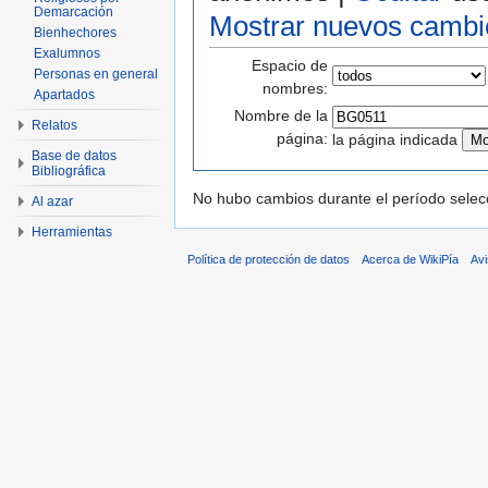
Demarcación
Mostrar nuevos cambi
Bienhechores
Exalumnos
Espacio de
Personas en general
nombres:
Apartados
Nombre de la
Relatos
página:
la página indicada
Base de datos
Bibliográfica
No hubo cambios durante el período selec
Al azar
Herramientas
Política de protección de datos
Acerca de WikiPía
Avi