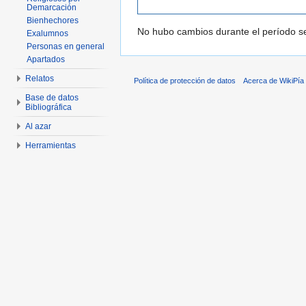
Demarcación
Bienhechores
No hubo cambios durante el período se
Exalumnos
Personas en general
Apartados
Relatos
Política de protección de datos
Acerca de WikiPía
Base de datos
Bibliográfica
Al azar
Herramientas