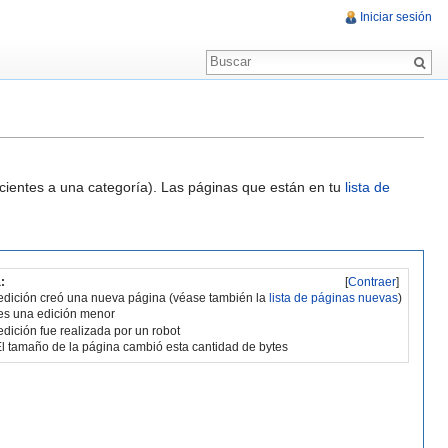
Iniciar sesión
ecientes a una categoría). Las páginas que están en tu
lista de
:
[
Contraer
]
edición creó una nueva página (véase también la
lista de páginas nuevas
)
es una edición menor
edición fue realizada por un robot
l tamaño de la página cambió esta cantidad de bytes