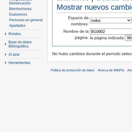
Demarcación
Mostrar nuevos cambi
Bienhechores
Exalumnos
Espacio de
Personas en general
nombres:
Apartados
Nombre de la
Relatos
página:
la página indicada
Base de datos
Bibliográfica
No hubo cambios durante el período selec
Al azar
Herramientas
Política de protección de datos
Acerca de WikiPía
Avi