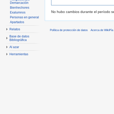
Demarcación
Bienhechores
No hubo cambios durante el período se
Exalumnos
Personas en general
Apartados
Relatos
Política de protección de datos
Acerca de WikiPía
Base de datos
Bibliográfica
Al azar
Herramientas