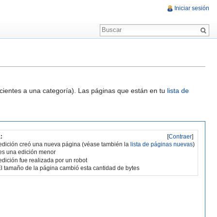
Iniciar sesión
ecientes a una categoría). Las páginas que están en tu
lista de
:
[
Contraer
]
edición creó una nueva página (véase también la
lista de páginas nuevas
)
es una edición menor
edición fue realizada por un robot
l tamaño de la página cambió esta cantidad de bytes