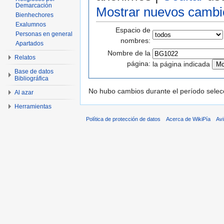
Demarcación
Mostrar nuevos cambi
Bienhechores
Exalumnos
Espacio de
Personas en general
nombres:
Apartados
Nombre de la
Relatos
página:
la página indicada
Base de datos
Bibliográfica
No hubo cambios durante el período selec
Al azar
Herramientas
Política de protección de datos
Acerca de WikiPía
Avi