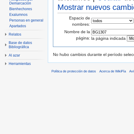
Demarcación
Mostrar nuevos cambi
Bienhechores
Exalumnos
Espacio de
Personas en general
nombres:
Apartados
Nombre de la
Relatos
página:
la página indicada
Base de datos
Bibliográfica
No hubo cambios durante el período selec
Al azar
Herramientas
Política de protección de datos
Acerca de WikiPía
Avi