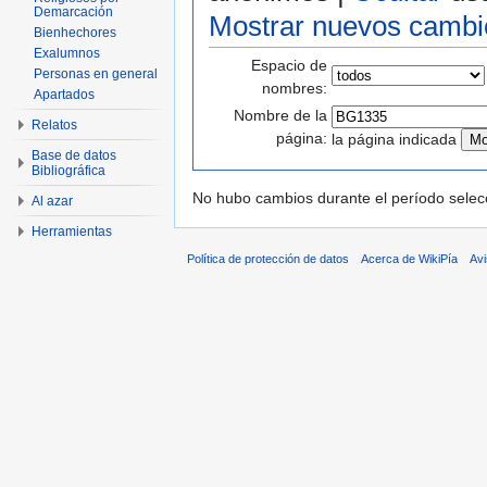
Demarcación
Mostrar nuevos cambi
Bienhechores
Exalumnos
Espacio de
Personas en general
nombres:
Apartados
Nombre de la
Relatos
página:
la página indicada
Base de datos
Bibliográfica
No hubo cambios durante el período selec
Al azar
Herramientas
Política de protección de datos
Acerca de WikiPía
Avi