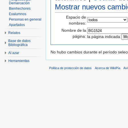
Demarcación
Mostrar nuevos cambi
Bienhechores
Exalumnos
Espacio de
Personas en general
nombres:
Apartados
Nombre de la
Relatos
página:
la página indicada
Base de datos
Bibliográfica
No hubo cambios durante el período selec
Al azar
Herramientas
Política de protección de datos
Acerca de WikiPía
Avi