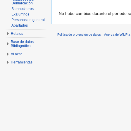
Demarcación
Bienhechores
No hubo cambios durante el período se
Exalumnos
Personas en general
Apartados
Relatos
Política de protección de datos
Acerca de WikiPía
Base de datos
Bibliográfica
Al azar
Herramientas