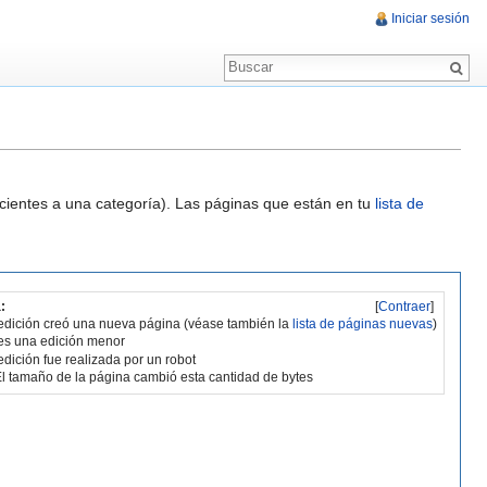
Iniciar sesión
ecientes a una categoría). Las páginas que están en tu
lista de
:
[
Contraer
]
edición creó una nueva página (véase también la
lista de páginas nuevas
)
es una edición menor
edición fue realizada por un robot
l tamaño de la página cambió esta cantidad de bytes