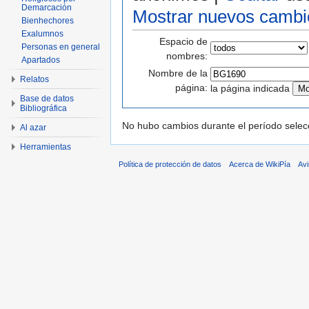
Demarcación
Mostrar nuevos cambi
Bienhechores
Exalumnos
Espacio de
Personas en general
nombres:
Apartados
Nombre de la
Relatos
página:
la página indicada
Base de datos
Bibliográfica
No hubo cambios durante el período selec
Al azar
Herramientas
Política de protección de datos
Acerca de WikiPía
Avi