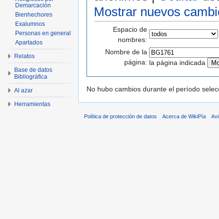
Demarcación
Mostrar nuevos cambi
Bienhechores
Exalumnos
Espacio de
Personas en general
nombres:
Apartados
Nombre de la
Relatos
página:
la página indicada
Base de datos
Bibliográfica
No hubo cambios durante el período selec
Al azar
Herramientas
Política de protección de datos
Acerca de WikiPía
Avi