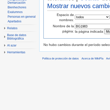
Demarcación
Mostrar nuevos cambi
Bienhechores
Exalumnos
Espacio de
Personas en general
nombres:
Apartados
Nombre de la
Relatos
página:
la página indicada
Base de datos
Bibliográfica
No hubo cambios durante el período selec
Al azar
Herramientas
Política de protección de datos
Acerca de WikiPía
Avi