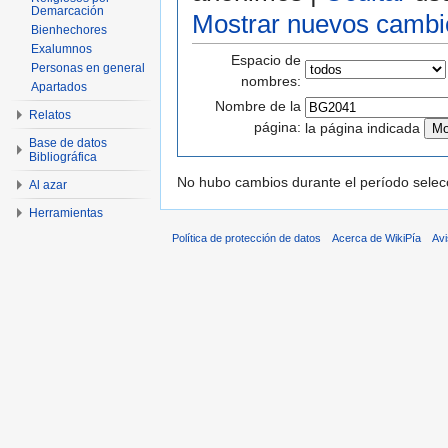
Demarcación
Mostrar nuevos cambi
Bienhechores
Exalumnos
Espacio de
Personas en general
nombres:
Apartados
Nombre de la
Relatos
página:
la página indicada
Base de datos
Bibliográfica
No hubo cambios durante el período selec
Al azar
Herramientas
Política de protección de datos
Acerca de WikiPía
Avi