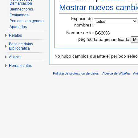
Demarcación
Mostrar nuevos cambi
Bienhechores
Exalumnos
Espacio de
Personas en general
nombres:
Apartados
Nombre de la
Relatos
página:
la página indicada
Base de datos
Bibliográfica
No hubo cambios durante el período selec
Al azar
Herramientas
Política de protección de datos
Acerca de WikiPía
Avi