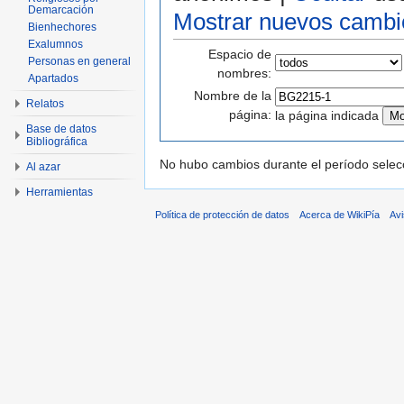
Demarcación
Mostrar nuevos cambi
Bienhechores
Exalumnos
Espacio de
Personas en general
nombres:
Apartados
Nombre de la
Relatos
página:
la página indicada
Base de datos
Bibliográfica
No hubo cambios durante el período selec
Al azar
Herramientas
Política de protección de datos
Acerca de WikiPía
Avi