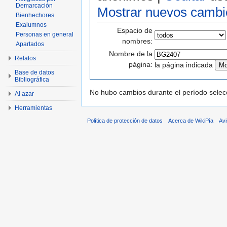
Demarcación
Mostrar nuevos cambi
Bienhechores
Exalumnos
Espacio de
Personas en general
nombres:
Apartados
Nombre de la
Relatos
página:
la página indicada
Base de datos
Bibliográfica
No hubo cambios durante el período selec
Al azar
Herramientas
Política de protección de datos
Acerca de WikiPía
Avi