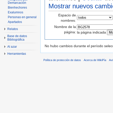
Demarcación
Mostrar nuevos cambi
Bienhechores
Exalumnos
Espacio de
Personas en general
nombres:
Apartados
Nombre de la
Relatos
página:
la página indicada
Base de datos
Bibliográfica
No hubo cambios durante el período selec
Al azar
Herramientas
Política de protección de datos
Acerca de WikiPía
Avi