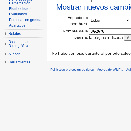
Demarcación
Mostrar nuevos cambi
Bienhechores
Exalumnos
Espacio de
Personas en general
nombres:
Apartados
Nombre de la
Relatos
página:
la página indicada
Base de datos
Bibliográfica
No hubo cambios durante el período selec
Al azar
Herramientas
Política de protección de datos
Acerca de WikiPía
Avi