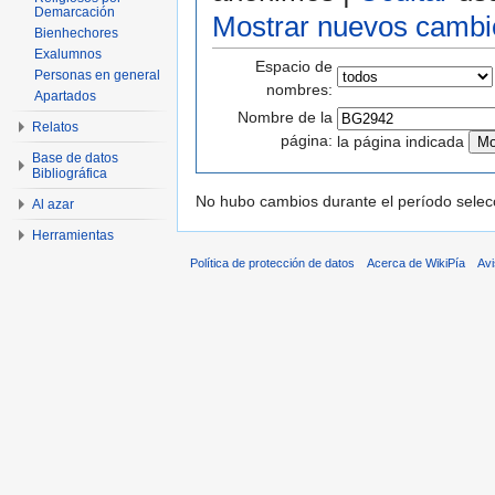
Demarcación
Mostrar nuevos cambi
Bienhechores
Exalumnos
Espacio de
Personas en general
nombres:
Apartados
Nombre de la
Relatos
página:
la página indicada
Base de datos
Bibliográfica
No hubo cambios durante el período selec
Al azar
Herramientas
Política de protección de datos
Acerca de WikiPía
Avi