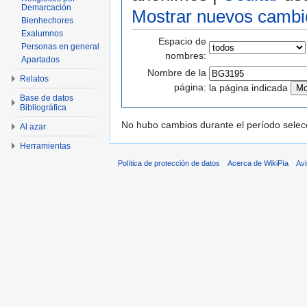
Demarcación
Mostrar nuevos cambi
Bienhechores
Exalumnos
Espacio de
Personas en general
nombres:
Apartados
Nombre de la
Relatos
página:
la página indicada
Base de datos
Bibliográfica
No hubo cambios durante el período selec
Al azar
Herramientas
Política de protección de datos
Acerca de WikiPía
Avi