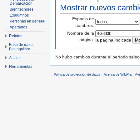
Demarcación
Mostrar nuevos cambi
Bienhechores
Exalumnos
Espacio de
Personas en general
nombres:
Apartados
Nombre de la
Relatos
página:
la página indicada
Base de datos
Bibliográfica
No hubo cambios durante el período selec
Al azar
Herramientas
Política de protección de datos
Acerca de WikiPía
Avi