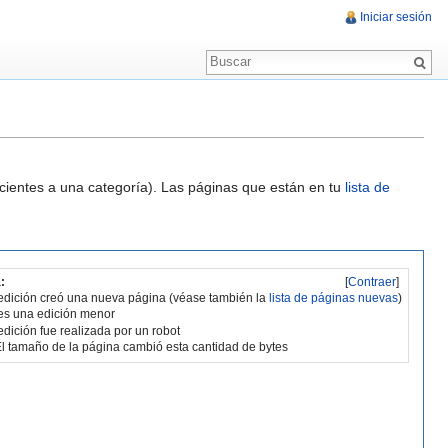
Iniciar sesión
ecientes a una categoría). Las páginas que están en tu
lista de
:
[
Contraer
]
edición creó una nueva página (véase también la
lista de páginas nuevas
)
es una edición menor
edición fue realizada por un robot
l tamaño de la página cambió esta cantidad de bytes