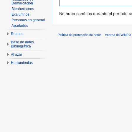
Demarcación
Bienhechores
No hubo cambios durante el período se
Exalumnos
Personas en general
Apartados
Relatos
Política de protección de datos
Acerca de WikiPía
Base de datos
Bibliográfica
Al azar
Herramientas