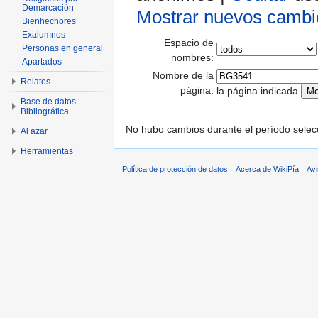
Demarcación
Mostrar nuevos cambi
Bienhechores
Exalumnos
Espacio de
Personas en general
nombres:
Apartados
Nombre de la
Relatos
página:
la página indicada
Base de datos
Bibliográfica
No hubo cambios durante el período selec
Al azar
Herramientas
Política de protección de datos
Acerca de WikiPía
Avi