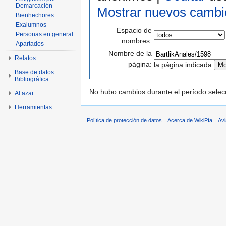
Demarcación
Mostrar nuevos cambi
Bienhechores
Exalumnos
Espacio de
Personas en general
nombres:
Apartados
Nombre de la
Relatos
página:
la página indicada
Base de datos
Bibliográfica
No hubo cambios durante el período selec
Al azar
Herramientas
Política de protección de datos
Acerca de WikiPía
Avi