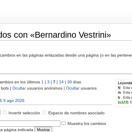
os con «Bernardino Vestrini»
s cambios en las páginas enlazadas desde una página (o en las perten
ambios en los últimos
1
|
3
|
7
|
14
|
30
días.
Leyenda
bots |
Ocultar
usuarios anónimos |
Ocultar
usuarios
N
Esta 
m
Esta 
b
Esta 
5 9 ago 2026
(
±123
)
E
Invertir selección
Espacio de nombres asociado
Muestra los cambios
la página indicada