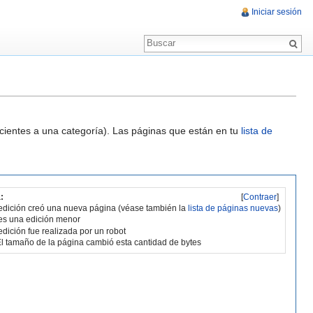
Iniciar sesión
ecientes a una categoría). Las páginas que están en tu
lista de
:
[
Contraer
]
edición creó una nueva página (véase también la
lista de páginas nuevas
)
es una edición menor
edición fue realizada por un robot
l tamaño de la página cambió esta cantidad de bytes