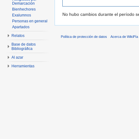
Demarcación
Bienhechores
No hubo cambios durante el período se
Exalumnos
Personas en general
Apartados
Relatos
Política de protección de datos
Acerca de WikiPía
Base de datos
Bibliográfica
Al azar
Herramientas