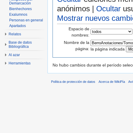
Demarcación
anónimos |
Ocultar
usu
Bienhechores
Exalumnos
Mostrar nuevos cambi
Personas en general
Apartados
Espacio de
Relatos
nombres:
Nombre de la
Base de datos
Bibliográfica
página:
la página indicada
Al azar
Herramientas
No hubo cambios durante el período selec
Política de protección de datos
Acerca de WikiPía
Avi