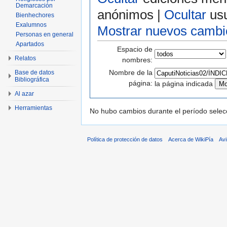
Demarcación
anónimos |
Ocultar
usu
Bienhechores
Exalumnos
Mostrar nuevos cambi
Personas en general
Apartados
Espacio de
Relatos
nombres:
Nombre de la
Base de datos
Bibliográfica
página:
la página indicada
Al azar
Herramientas
No hubo cambios durante el período selec
Política de protección de datos
Acerca de WikiPía
Avi