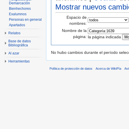
Demarcación
Mostrar nuevos cambi
Bienhechores
Exalumnos
Espacio de
Personas en general
nombres:
Apartados
Nombre de la
Relatos
página:
la página indicada
Base de datos
Bibliográfica
No hubo cambios durante el período selec
Al azar
Herramientas
Política de protección de datos
Acerca de WikiPía
Avi