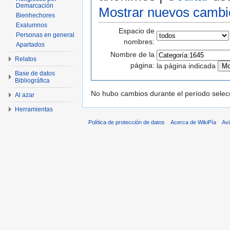
Demarcación
Mostrar nuevos cambi
Bienhechores
Exalumnos
Espacio de
Personas en general
nombres:
Apartados
Nombre de la
Relatos
página:
la página indicada
Base de datos
Bibliográfica
No hubo cambios durante el período selec
Al azar
Herramientas
Política de protección de datos
Acerca de WikiPía
Avi