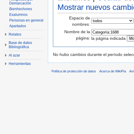
Demarcación
Mostrar nuevos cambi
Bienhechores
Exalumnos
Espacio de
Personas en general
nombres:
Apartados
Nombre de la
Relatos
página:
la página indicada
Base de datos
Bibliográfica
No hubo cambios durante el período selec
Al azar
Herramientas
Política de protección de datos
Acerca de WikiPía
Avi